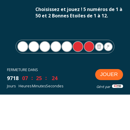
Choisissez et jouez ! 5 numéros de 1 à
50 et 2 Bonnes Etoiles de 1 à 12.
FERMETURE DANS
JOUER
9718
07
25
24
Jours
Heures
Minutes
Secondes
Géré par