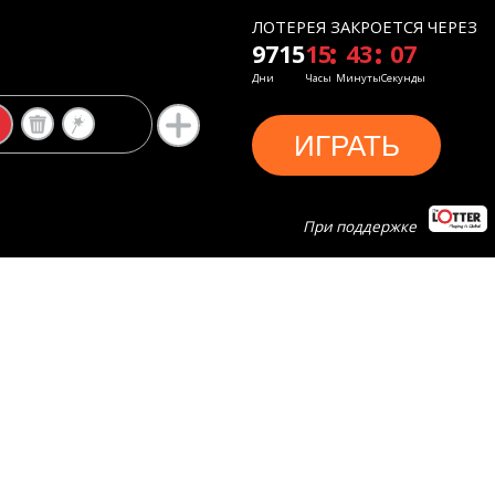
ЛОТЕРЕЯ ЗАКРОЕТСЯ ЧЕРЕЗ
9715
15
43
07
Дни
Часы
Минуты
Секунды
ИГРАТЬ
При поддержке