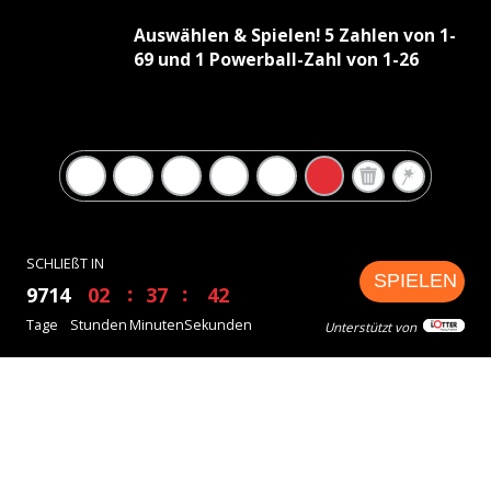
Auswählen & Spielen! 5 Zahlen von 1-
69 und 1 Powerball-Zahl von 1-26
SCHLIEßT IN
SPIELEN
9714
02
37
42
Tage
Stunden
Minuten
Sekunden
Unterstützt von