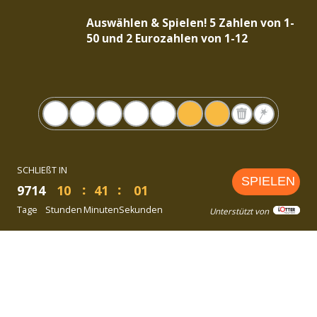
Auswählen & Spielen! 5 Zahlen von 1-
50 und 2 Eurozahlen von 1-12
SCHLIEßT IN
SPIELEN
9714
10
41
01
Tage
Stunden
Minuten
Sekunden
Unterstützt von